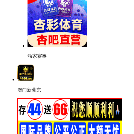
独家赛事
澳门新葡京