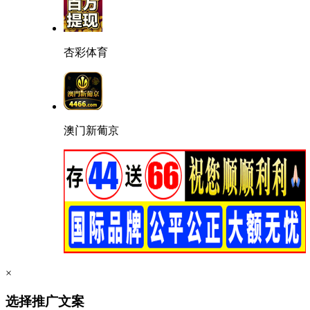
杏彩体育
澳门新葡京
×
选择推广文案