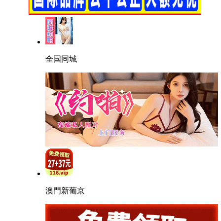
全国同城
澳門新葡京