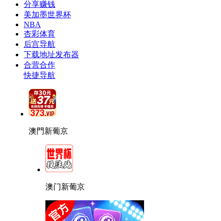
分享赚钱
美加墨世界杯
NBA
杏彩体育
后宫导航
下载地址发布器
合营合作
快捷导航
澳門新葡京
澳门新葡京