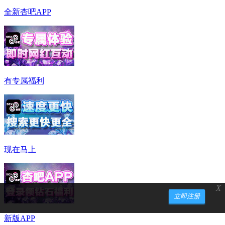
全新杏吧APP
有专属福利
现在马上
X
立即注册
新版APP