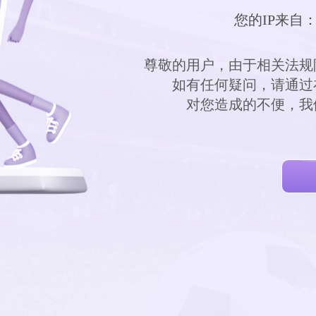
您的IP来自：
        尊敬的用户，由于相
        如有任何疑问，
        对您造成的不