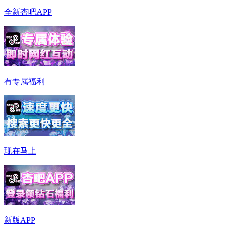
全新杏吧APP
有专属福利
现在马上
新版APP