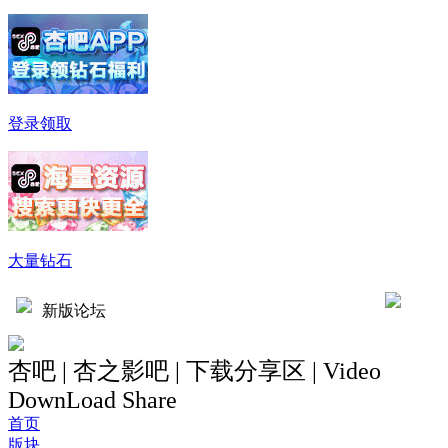
登录领取
大量钻石
新版论坛
杏吧 | 杏之影吧 | 下载分享区 | Video
DownLoad Share
首页
版块