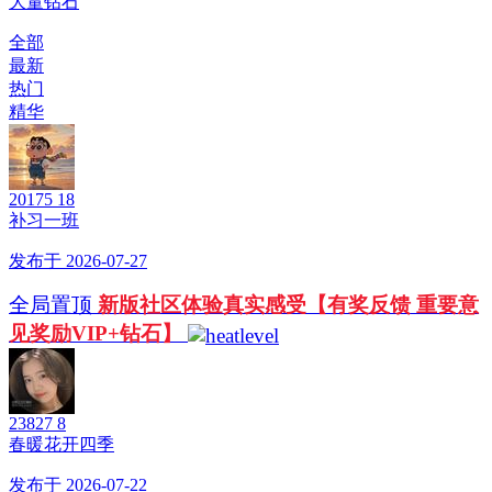
大量钻石
全部
最新
热门
精华
20175
18
补习一班
发布于 2026-07-27
全局置顶
新版社区体验真实感受【有奖反馈 重要意
见奖励VIP+钻石】
23827
8
春暖花开四季
发布于 2026-07-22