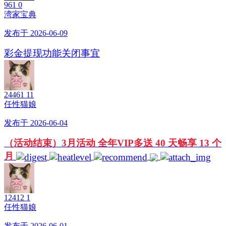
961
0
湾家宝典
发布于 2026-06-09
彩金提现功能关闭事宜
24461
11
任性猫娘
发布于 2026-06-04
（活动结束）3月活动 全年VIP多送 40 天畅享 13 个
月
12412
1
任性猫娘
发布于 2026-06-01