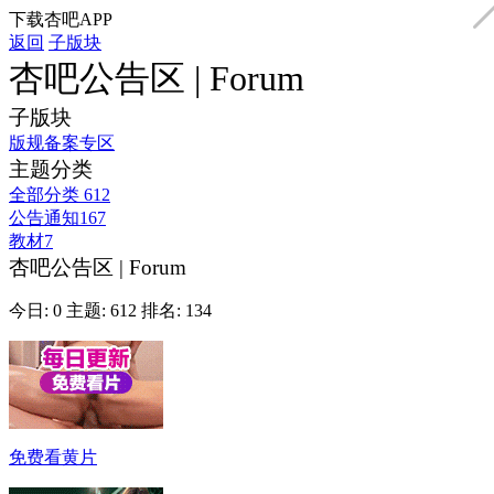
下载杏吧APP
返回
子版块
杏吧公告区 | Forum
子版块
版规备案专区
主题分类
全部分类
612
公告通知
167
教材
7
杏吧公告区 | Forum
今日: 0
主题: 612
排名: 134
免费看黄片