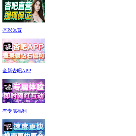
杏彩体育
全新杏吧APP
有专属福利