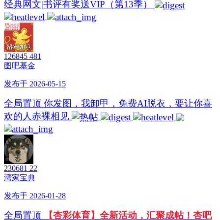
经典网文|书评有奖送VIP（第13季）
126845
481
图吧基金
发布于 2026-05-15
全局置顶
你发图，我卸甲，免费AI脱衣，要让你喜
欢的人赤裸相见
230681
22
湾家宝典
发布于 2026-01-28
全局置顶
【杏彩体育】全新活动，汇聚成帖！杏吧