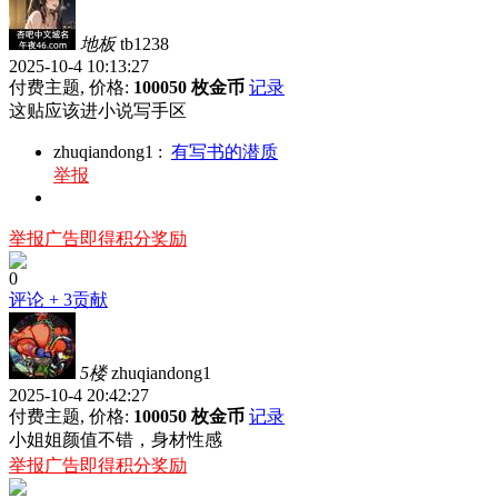
地板
tb1238
2025-10-4 10:13:27
付费主题, 价格:
100050 枚金币
记录
这贴应该进小说写手区
zhuqiandong1
:
有写书的潜质
举报
举报广告即得积分奖励
0
评论
+ 3贡献
5楼
zhuqiandong1
2025-10-4 20:42:27
付费主题, 价格:
100050 枚金币
记录
小姐姐颜值不错，身材性感
举报广告即得积分奖励