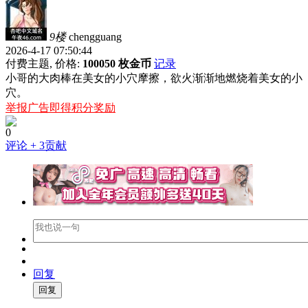
9楼
chengguang
2026-4-17 07:50:44
付费主题, 价格:
100050 枚金币
记录
小哥的大肉棒在美女的小穴摩擦，欲火渐渐地燃烧着美女的小
穴。
举报广告即得积分奖励
0
评论
+ 3贡献
回复