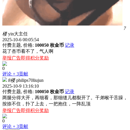
7
楼
yin大主任
2025-10-6 00:05:54
付费主题, 价格:
100050 枚金币
记录
花了杏币看不了，气人啊
举报广告即得积分奖励
0
评论
+ 3贡献
8楼
philips70liujun
2025-10-9 13:16:10
付费主题, 价格:
100050 枚金币
记录
两腿分得大开，再细看，那细缝儿都裂开了。干弟喉干舌躁，
按捺不住，扑了上去，一把抱住，一阵乱顶
举报广告即得积分奖励
0
评论
+ 3贡献