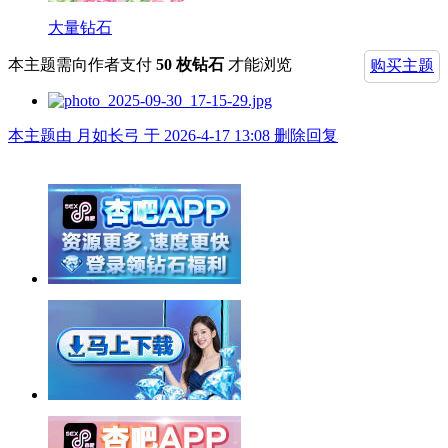
大量钻石
本主题需向作者支付
50 枚钻石
才能浏览
购买主题
本主题由 月如长弓 于 2026-4-17 13:08 删除回复
举报广告即得积分奖励