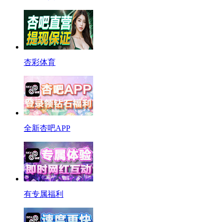
杏彩体育
全新杏吧APP
有专属福利