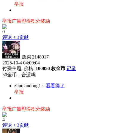
举报
举报广告即得积分奖励
0
评论
+ 3贡献
板凳
2148017
2025-10-4 04:09:04
付费主题, 价格:
100050 枚金币
记录
50金币，合适吗
zhuqiandong1
:
看看得了
举报
举报广告即得积分奖励
4
评论
+ 3贡献