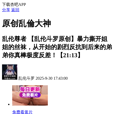
下载杏吧APP
分享
返回
原创乱倫大神
乱伦尊者
【乱伦斗罗原创】暴力撕开姐
姐的丝袜，从开始的剧烈反抗到后来的弟
弟你真棒极度反差！【21:13】
乱伦斗罗
2025-9-30 17:43:00
免费看黄片