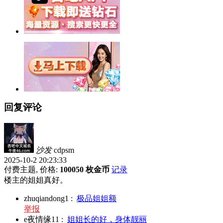
回复评论
沙发
cdpsm
2025-10-2 20:23:33
付费主题, 价格:
100050 枚金币
记录
楼主的姐姐真好。
zhuqiandong1
:
极品姐姐额
举报
e夜情缘11
:
姐姐长的好，身体靓丽