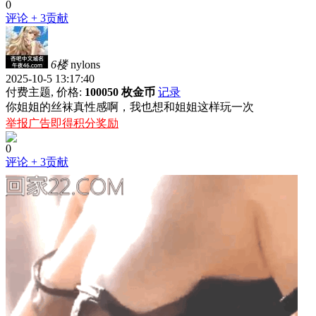
0
评论
+ 3贡献
6楼
nylons
2025-10-5 13:17:40
付费主题, 价格:
100050 枚金币
记录
你姐姐的丝袜真性感啊，我也想和姐姐这样玩一次
举报广告即得积分奖励
0
评论
+ 3贡献