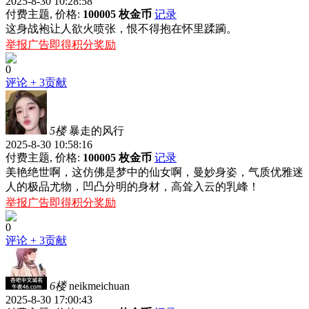
2025-8-30 10:28:58
付费主题, 价格:
100005 枚金币
记录
这身战袍让人欲火喷张，恨不得抱在怀里蹂躏。
举报广告即得积分奖励
0
评论
+ 3贡献
5楼
暴走的风行
2025-8-30 10:58:16
付费主题, 价格:
100005 枚金币
记录
美艳绝世啊，这仿佛是梦中的仙女啊，曼妙身姿，气质优雅迷
人的极品尤物，凹凸分明的身材，高耸入云的乳峰！
举报广告即得积分奖励
0
评论
+ 3贡献
6楼
neikmeichuan
2025-8-30 17:00:43