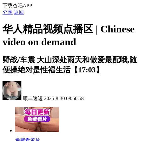
下载杏吧APP
分享
返回
华人精品视频点播区 | Chinese
video on demand
野战/车震
大山深处雨天和做爱最配哦,随
便操绝对是性福生活【17:03】
顺丰速递
2025-8-30 08:56:58
免费看黄片