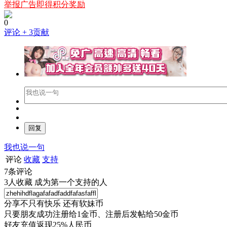
举报广告即得积分奖励
0
评论
+ 3贡献
我也说一句
评论
收藏
支持
7
条评论
3
人收藏
成为第一个支持的人
分享不只有快乐 还有软妹币
只要朋友成功注册给1金币、注册后发帖给50金币
好友充值返现25%人民币