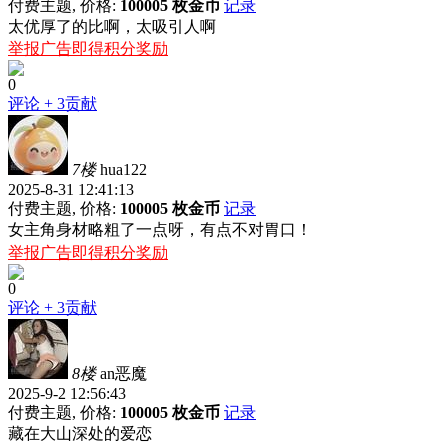
付费主题, 价格:
100005 枚金币
记录
太优厚了的比啊，太吸引人啊
举报广告即得积分奖励
0
评论
+ 3贡献
7楼
hua122
2025-8-31 12:41:13
付费主题, 价格:
100005 枚金币
记录
女主角身材略粗了一点呀，有点不对胃口！
举报广告即得积分奖励
0
评论
+ 3贡献
8楼
an恶魔
2025-9-2 12:56:43
付费主题, 价格:
100005 枚金币
记录
藏在大山深处的爱恋