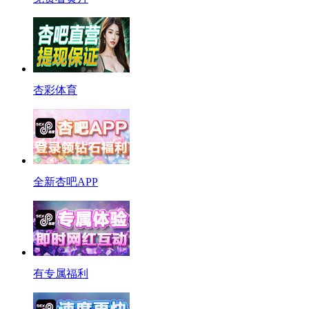
杏彩体育
全新杏吧APP
有专属福利