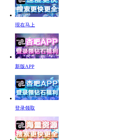
现在马上
新版APP
登录领取