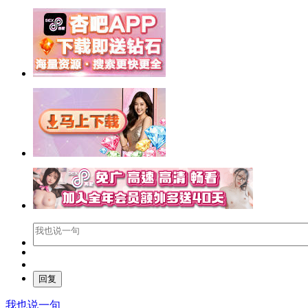
我也说一句