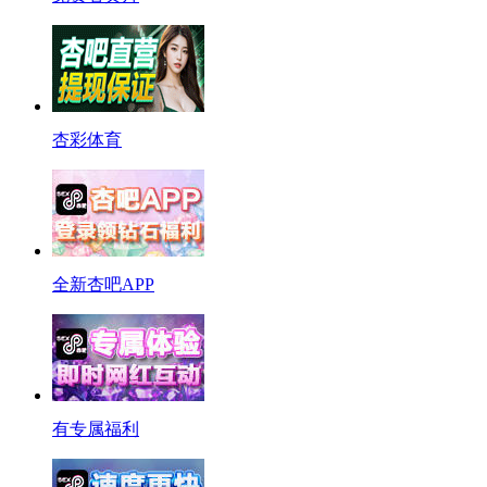
杏彩体育
全新杏吧APP
有专属福利