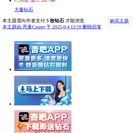
大量钻石
本主题需向作者支付
5 枚钻石
才能浏览
购买主题
本主题由 恶童Casper 于 2025-9-4 12:59 删除回复
举报广告即得积分奖励