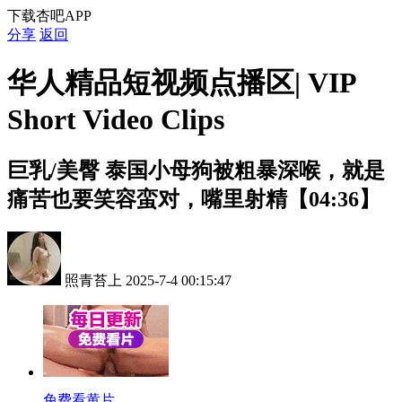
下载杏吧APP
分享
返回
华人精品短视频点播区| VIP
Short Video Clips
巨乳/美臀
泰国小母狗被粗暴深喉，就是
痛苦也要笑容蛮对，嘴里射精【04:36】
照青苔上
2025-7-4 00:15:47
免费看黄片