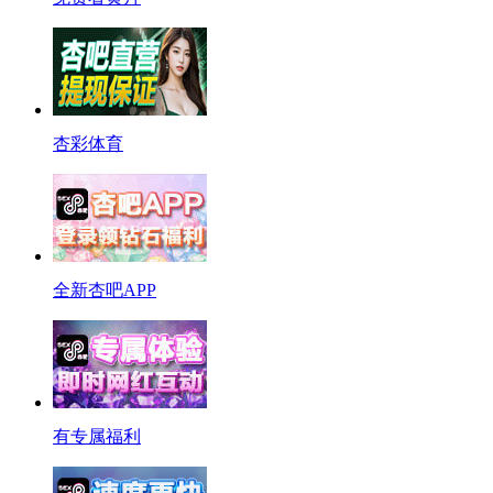
杏彩体育
全新杏吧APP
有专属福利