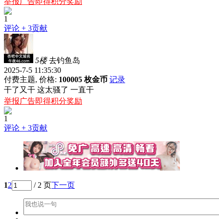
举报广告即得积分奖励
1
评论
+ 3贡献
5楼
去钓鱼岛
2025-7-5 11:35:30
付费主题, 价格:
100005 枚金币
记录
干了又干 这太骚了 一直干
举报广告即得积分奖励
1
评论
+ 3贡献
1
2
/ 2 页
下一页