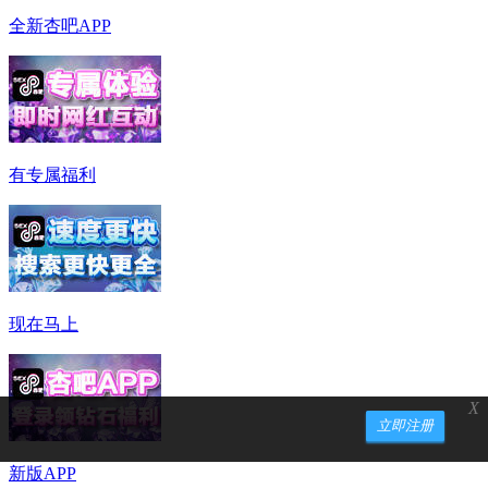
全新杏吧APP
有专属福利
现在马上
X
立即注册
新版APP