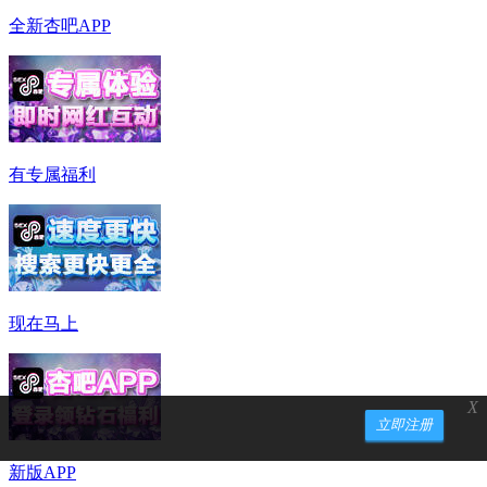
全新杏吧APP
有专属福利
现在马上
X
立即注册
新版APP